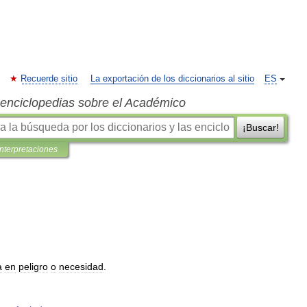
Recuerde sitio
La exportación de los diccionarios al sitio
ES
s enciclopedias sobre el Académico
¡Buscar!
interpretaciones
a
en
peligro
o
necesidad
.