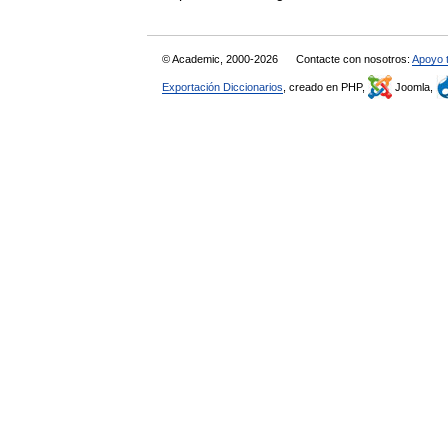
© Academic, 2000-2026
Contacte con nosotros:
Apoyo 
Exportación Diccionarios
, creado en PHP,
Joomla,